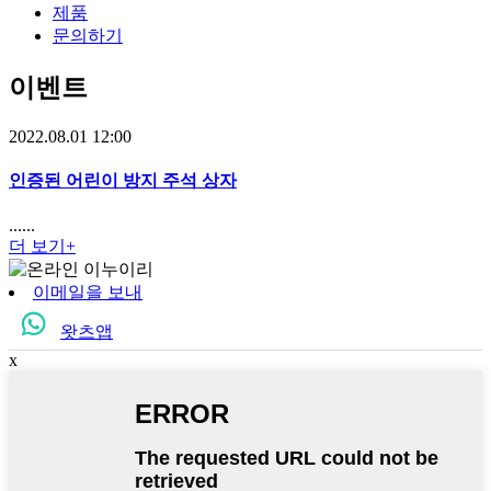
제품
문의하기
이벤트
2022.08.01 12:00
인증된 어린이 방지 주석 상자
......
더 보기+
이메일을 보내
왓츠앱
x