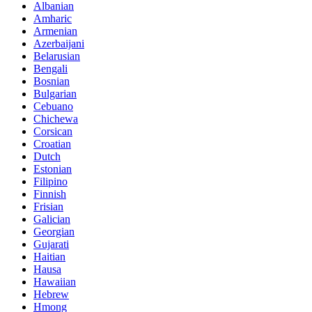
Albanian
Amharic
Armenian
Azerbaijani
Belarusian
Bengali
Bosnian
Bulgarian
Cebuano
Chichewa
Corsican
Croatian
Dutch
Estonian
Filipino
Finnish
Frisian
Galician
Georgian
Gujarati
Haitian
Hausa
Hawaiian
Hebrew
Hmong