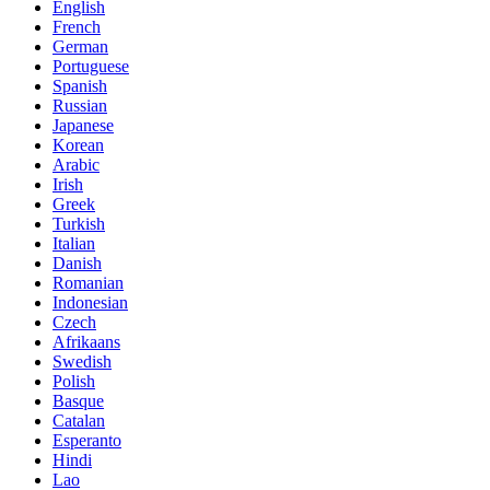
English
French
German
Portuguese
Spanish
Russian
Japanese
Korean
Arabic
Irish
Greek
Turkish
Italian
Danish
Romanian
Indonesian
Czech
Afrikaans
Swedish
Polish
Basque
Catalan
Esperanto
Hindi
Lao