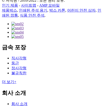
© 저작권 - 2010-2022 : 모든 권리 보유.
인기 제품
-
사이트맵
-
AMP 모바일
제품박스
,
인쇄된 주석 용기
,
박스 카톤
,
어린이 안전 상자
,
인
쇄된 깡통
,
식품 안전 주석
,
금속 포장
직사각형
둥근
정사각형
불규칙한
더 보기+
회사 소개
회사 소개