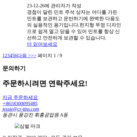
23-12-26에 관리자가 작성
경첩이 달린 민트 주석 상자는 어디를 가든
민트를 보관하고 운반하기에 완벽한 다용도
의 실용적인 용기입니다.힌지형 뚜껑 디자인
으로 쉽게 열고 닫을 수 있어 민트를 항상 신
선하고 안전하게 보관할 수 있습니다.
더 읽어보세요
1
2
3
4
5
6
다음 >
>>
페이지 1 / 9
문의하기
주문하시려면 연락주세요!
지금 주문하세요
+8618300095485
jessie@cr-tins.com
동관시 풍강진 휘홍공업원 A동