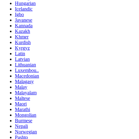
Hungarian
Icelandic
Igbo
Javanese
Kannada
Kazakh
Khmer
Kurdish
Kyrgyz
Latin
Latvian
Lithuanian
Luxembou..
Macedonian
Malagasy
Malay
Malayalam
Maltese
Maori
Marathi
Mongolian
Burmese
Nepali
Norwegian
Pashto