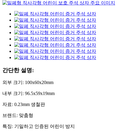
간단한 설명:
외부 크기: 100x60x20mm
내부 크기: 96.5x59x19mm
자료: 0.23mm 생철판
브랜드: 맞춤형
특징: 기밀하고 인증된 어린이 방지