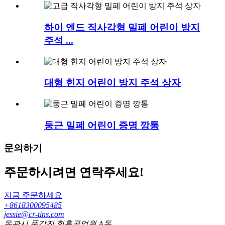
하이 엔드 직사각형 밀폐 어린이 방지
주석 ...
대형 힌지 어린이 방지 주석 상자
둥근 밀폐 어린이 증명 깡통
문의하기
주문하시려면 연락주세요!
지금 주문하세요
+8618300095485
jessie@cr-tins.com
동관시 풍강진 휘홍공업원 A동