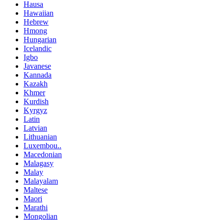
Hausa
Hawaiian
Hebrew
Hmong
Hungarian
Icelandic
Igbo
Javanese
Kannada
Kazakh
Khmer
Kurdish
Kyrgyz
Latin
Latvian
Lithuanian
Luxembou..
Macedonian
Malagasy
Malay
Malayalam
Maltese
Maori
Marathi
Mongolian