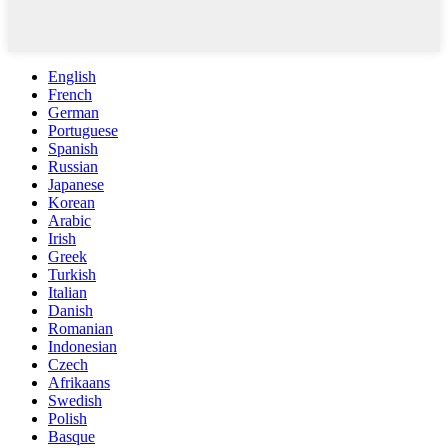
English
French
German
Portuguese
Spanish
Russian
Japanese
Korean
Arabic
Irish
Greek
Turkish
Italian
Danish
Romanian
Indonesian
Czech
Afrikaans
Swedish
Polish
Basque