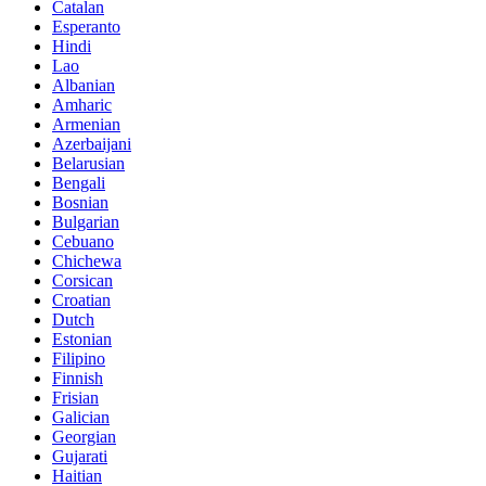
Catalan
Esperanto
Hindi
Lao
Albanian
Amharic
Armenian
Azerbaijani
Belarusian
Bengali
Bosnian
Bulgarian
Cebuano
Chichewa
Corsican
Croatian
Dutch
Estonian
Filipino
Finnish
Frisian
Galician
Georgian
Gujarati
Haitian