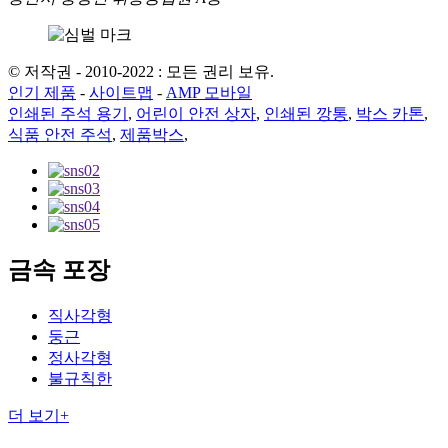
© 저작권 - 2010-2022 : 모든 권리 보유.
인기 제품
-
사이트맵
-
AMP 모바일
인쇄된 주석 용기
,
어린이 안전 상자
,
인쇄된 깡통
,
박스 카톤
,
식품 안전 주석
,
제품박스
,
금속 포장
직사각형
둥근
정사각형
불규칙한
더 보기+